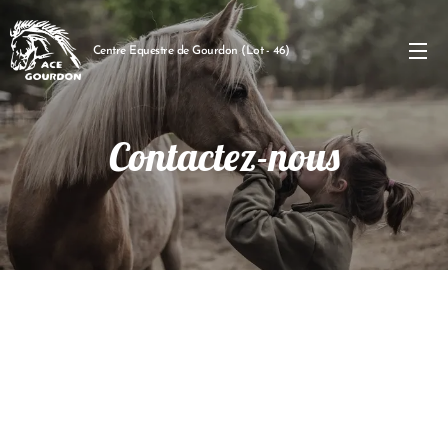
Centre Equestre de Gourdon (Lot - 46)
Contactez-nous