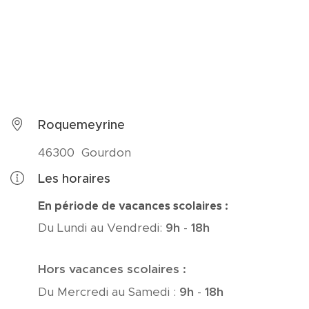
Roquemeyrine
46300 Gourdon
Les horaires
En période de vacances scolaires :
Du Lundi au Vendredi:
9
h
-
18h
Hors vacances scolaires :
Du Mercredi au Samedi :
9
h
-
18
h